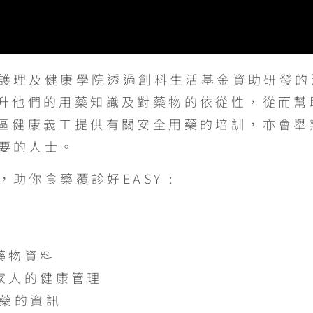
大學護理及健康學院透過創科生活基金資助研發
升他們的用藥知識及對藥物的依從性，從而幫
區健康義工提供有關安全用藥的培訓，亦會舉
需要的人士。
，助你食藥覆診好EASY :
藥物資料
家人的健康管理
用藥的資訊