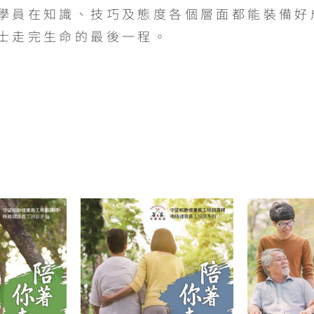
學員在知識、技巧及態度各個層面都能裝備好
士走完生命的最後一程。