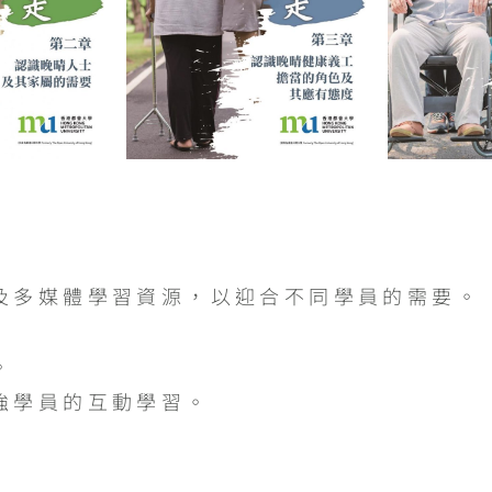
及多媒體學習資源，以迎合不同學員的需要。
。
強學員的互動學習。