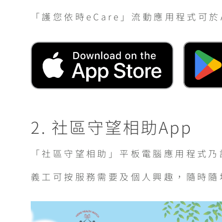
「護您依時eCare」流動應用程式可於App
2. 社區守望相助App
「社區守望相助」平板電腦應用程式乃
義工可按服務需要及個人興趣，隨時隨