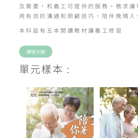
及需要，和義工可提供的服務。務求讓
用有效的溝通和照顧技巧，陪伴晚晴人
本科設有五本閱讀教材讓義工修習
課程大綱
單元樣本 :