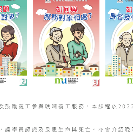
及鼓勵義工參與晚晴義工服務，本課程於202
，讓學員認識及反思生命與死亡。亦會介紹晚