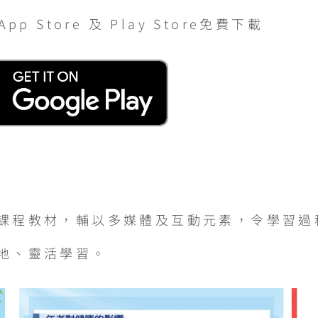
 Store 及 Play Store免費下載
課程教材，輔以多媒體及互動元素，令學習過
地、靈活學習。