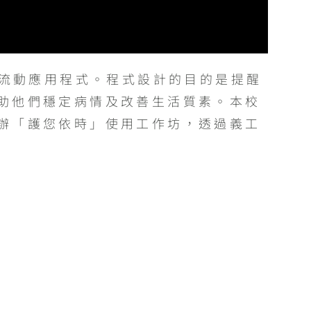
的流動應用程式。程式設計的目的是提醒
助他們穩定病情及改善生活質素。本校
辦「護您依時」使用工作坊，透過義工