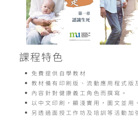
課程特色
免費提供自學教材
教材備有印刷版、流動應用程式版
內容針對健康義工角色而撰寫。
以中文印刷，顯淺實用，圖文並用
另透過面授工作坊及培訓等活動加