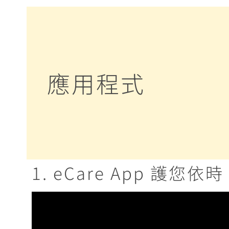
應用程式
1. eCare App 護您依時