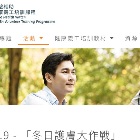
專題
活動
健康義工培訓教材
資源
19 - 「冬日護膚大作戰」