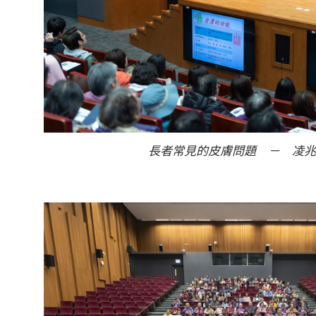
長者常見的皮膚問題 － 凌兆