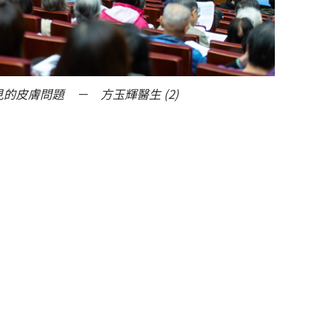
的皮膚問題 － 方玉輝醫生 (2)