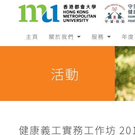
主頁
關於我們
服務
年度
活動
健康義工實務工作坊 20