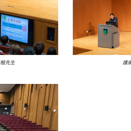
楷先生
護膚