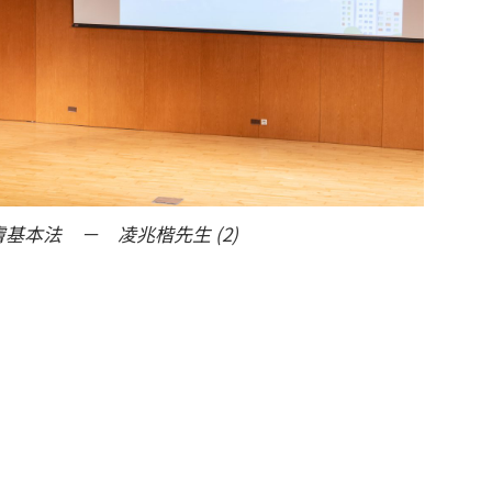
基本法 － 凌兆楷先生 (2)