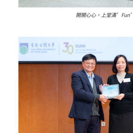
開開心心，上堂滿’Fun