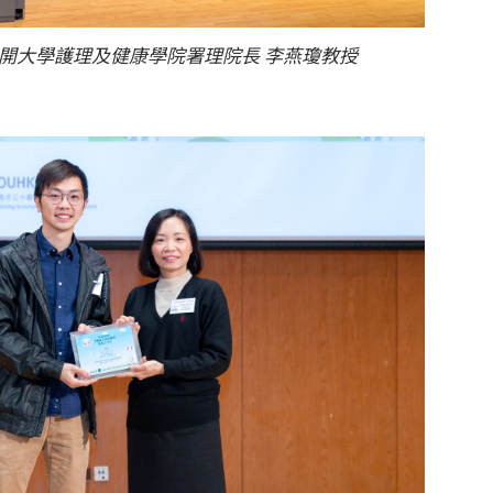
開大學護理及健康學院署理院長 李燕瓊教授