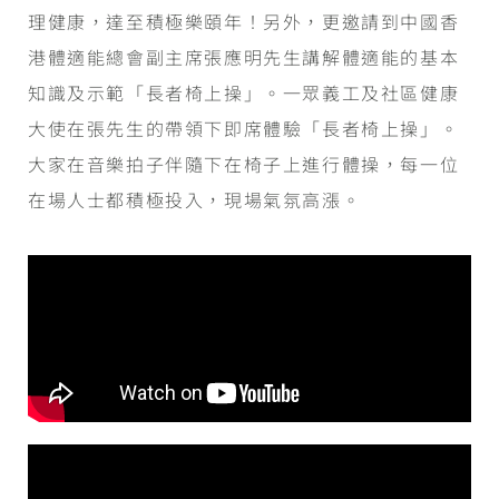
理健康，達至積極樂頤年！另外，更邀請到中國香
港體適能總會副主席張應明先生講解體適能的基本
知識及示範「長者椅上操」。一眾義工及社區健康
大使在張先生的帶領下即席體驗「長者椅上操」。
大家在音樂拍子伴隨下在椅子上進行體操，每一位
在場人士都積極投入，現場氣氛高漲。