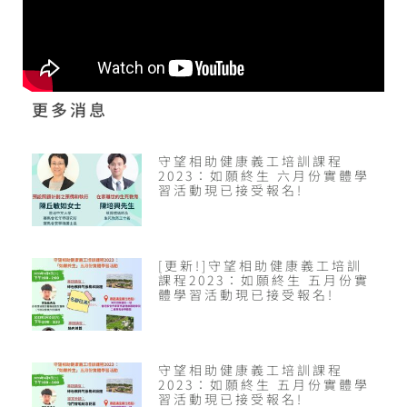
更多消息
守望相助健康義工培訓課程
2023：如願終生 六月份實體學
習活動現已接受報名!
[更新!]守望相助健康義工培訓
課程2023：如願終生 五月份實
體學習活動現已接受報名!
守望相助健康義工培訓課程
2023：如願終生 五月份實體學
習活動現已接受報名!