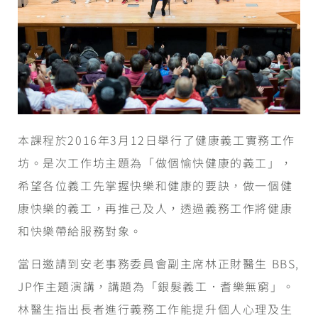
本課程於2016年3月12日舉行了健康義工實務工作
坊。是次工作坊主題為「做個愉快健康的義工」，
希望各位義工先掌握快樂和健康的要訣，做一個健
康快樂的義工，再推己及人，透過義務工作將健康
和快樂帶給服務對象。
當日邀請到安老事務委員會副主席林正財醫生 BBS,
JP作主題演講，講題為「銀髮義工．耆樂無窮」。
林醫生指出長者進行義務工作能提升個人心理及生