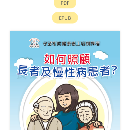
PDF
EPUB