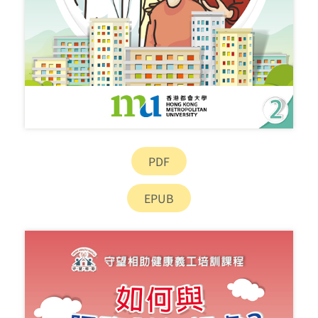
PDF
EPUB