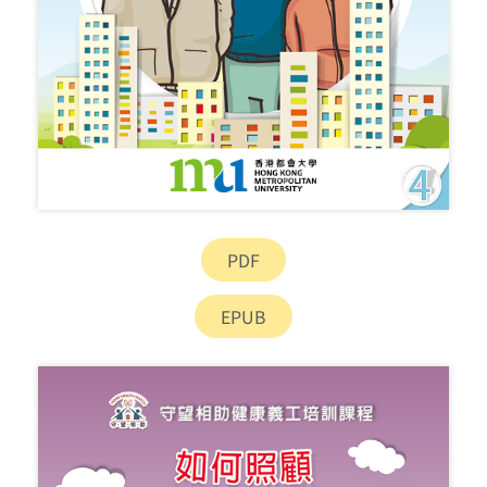
PDF
EPUB