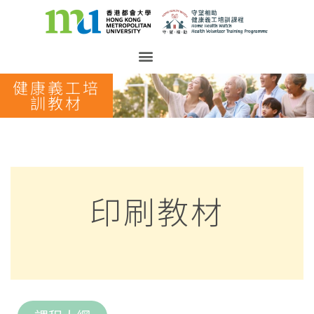
健康義工培
訓教材
印刷教材