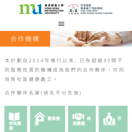
合作機構
本計劃自2014年推行以來, 已有超過80間不
同服務性質的機構成為我們的合作夥伴，共同
培育社區健康義工。
合作夥伴名單(排名不分先後)
醫療機
商
宗
學術團
構
業團體
教團體
體