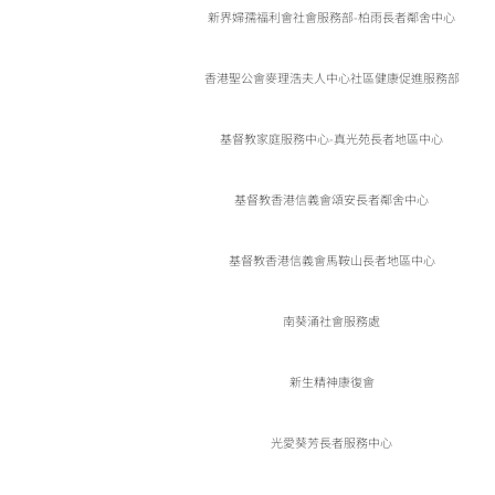
新界婦孺福利會社會服務部-柏雨長者鄰舍中心
香港聖公會麥理浩夫人中心社區健康促進服務部
基督教家庭服務中心-真光苑長者地區中心
基督教香港信義會頌安長者鄰舍中心
基督教香港信義會馬鞍山長者地區中心
南葵涌社會服務處
新生精神康復會
光愛葵芳長者服務中心