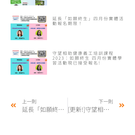
延長「如願終生」四月份實體活
動報名期限！
守望相助健康義工培訓課程
2023：如願終生 四月份實體學
習活動現已接受報名!
上一則
下一則
延長「如願終生」四月份實體活動報名期限！
[更新!]守望相助健康義工培訓課程2023：如願終生 五月份實體學習活動現已接受報名!