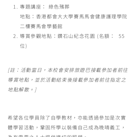
專題講座： 綠色殯葬
地點：香港都會大大學賽馬馬會健康護理學院
二樓賽馬會學藝館
導賞參觀地點：鑽石山紀念花園 (名額： 55
位)
[
註：活動當日，本校會安排旅遊巴接載參加者前往
導賞地點，並於活動結束後接載參加者前往指定之
地點解散。
]
希望各位學員除了自學教材，亦能透過參加是次實
體學習活動，鞏固所學以裝備自己成為晚晴義工，