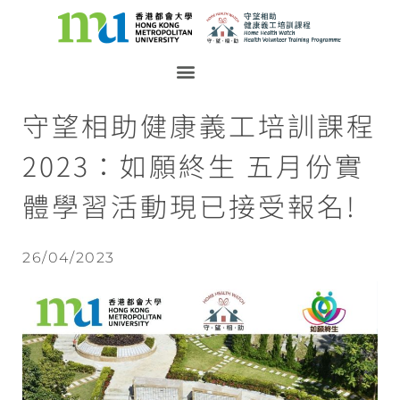
守望相助健康義工培訓課程
2023：如願終生 五月份實
體學習活動現已接受報名!
26/04/2023