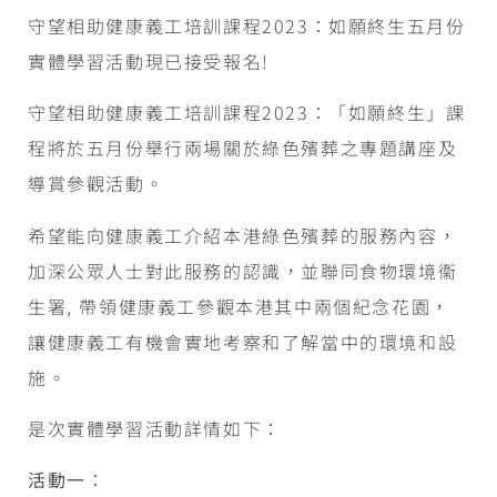
守望相助健康義工培訓課程2023：如願終生五月份
實體學習活動現已接受報名!
守望相助健康義工培訓課程2023：「如願終生」課
程將於五月份舉行兩場關於綠色殯葬之專題講座及
導賞參觀活動。
希望能向健康義工介紹本港綠色殯葬的服務內容，
加深公眾人士對此服務的認識，並聯同食物環境衞
生署, 帶領健康義工參觀本港其中兩個紀念花園，
讓健康義工有機會實地考察和了解當中的環境和設
施。
是次實體學習活動詳情如下：
活動一
：