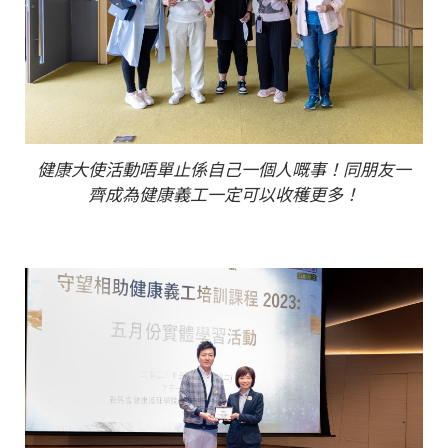
健康大使活動唔單止係自己一個人嘅事！同朋友一
齊成為健康義工一定可以收穫更多！