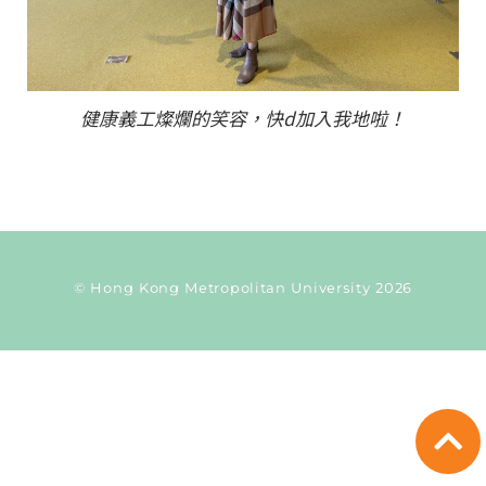
健康義工燦爛的笑容，快d加入我地啦！
© Hong Kong Metropolitan University 2026
Current Taxonomy: