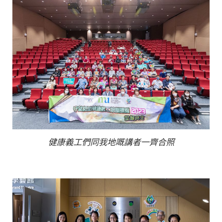
健康義工們同我地嘅講者一齊合照