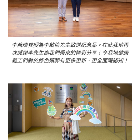
李燕瓊教授為李啟倫先生致送紀念品。在此我地再
次感謝李先生為我們帶來的精彩分享！令我地健康
義工們對於綠色殯葬有更多更新、更全面嘅認知！