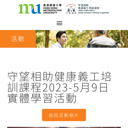
活動
守望相助健康義工培
訓課程2023-5月9日
實體學習活動
返回活動相片