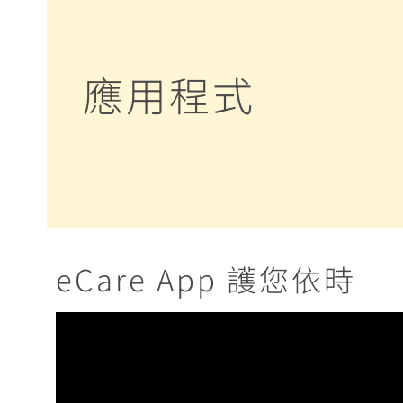
應用程式
eCare App 護您依時