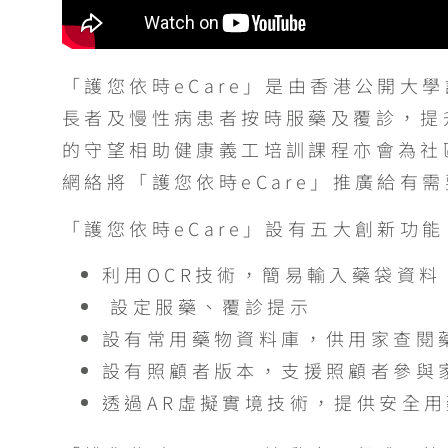
「護您依時eCare」是由香港公開
長者及慢性病患者按時服藥及覆診，提
的守望相助健康義工培訓課程亦會為社
網絡將「護您依時eCare」推廣給有
「護您依時eCare」設有五大創新功能
利用OCR技術，簡易輸入藥袋資料
設定服藥、覆診提示
設有常用藥物資料庫，供用家查閱
設有照顧者版本，支援照顧者參與
透過AR虛擬實境技術，提供安全