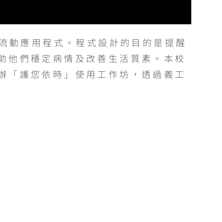
的流動應用程式。程式設計的目的是提醒
助他們穩定病情及改善生活質素。本校
辦「護您依時」使用工作坊，透過義工