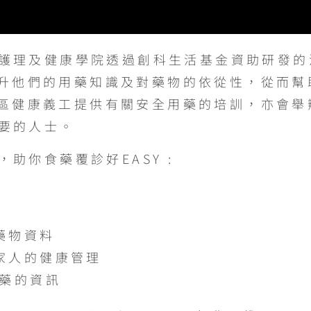
大學護理及健康學院透過創科生活基金資助研發
升他們的用藥知識及對藥物的依從性，從而幫
區健康義工提供有關安全用藥的培訓，亦會舉
需要的人士。
，助你食藥覆診好EASY :
藥物資料
家人的健康管理
用藥的資訊