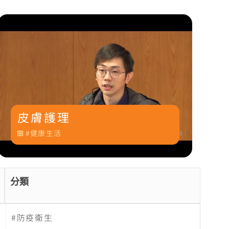
皮膚護理
健康生活
分類
防疫衛生