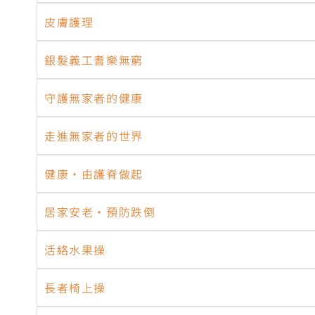
皮膚護理
銀髮義工耆樂無窮
守護無家者的健康
走進無家者的世界
健康‧由護脊做起
居家安老‧預防跌倒
活絡水果操
長者椅上操