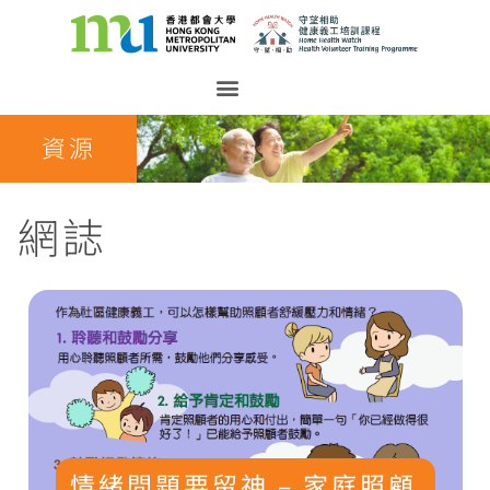
資源
網誌
情緒問題要留神 – 家庭照顧