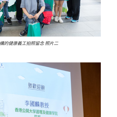
構的健康義工拍照留念 照片二