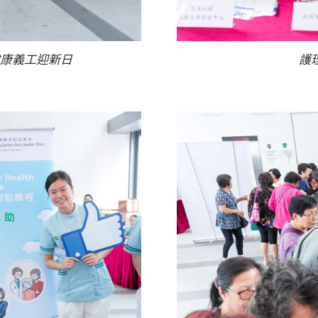
康義工迎新日
護