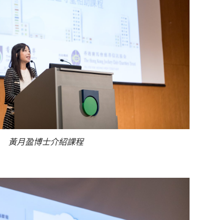
黃月盈博士介紹課程