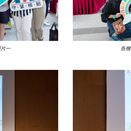
照片一
各機