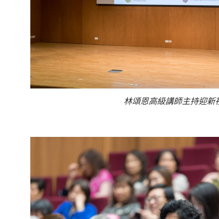
林頌恩高級講師主持迎新