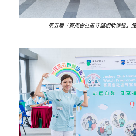
第五屆「賽馬會社區守望相助課程」健