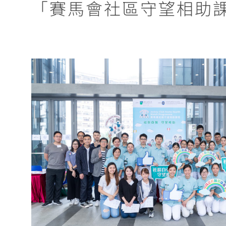
「賽馬會社區守望相助