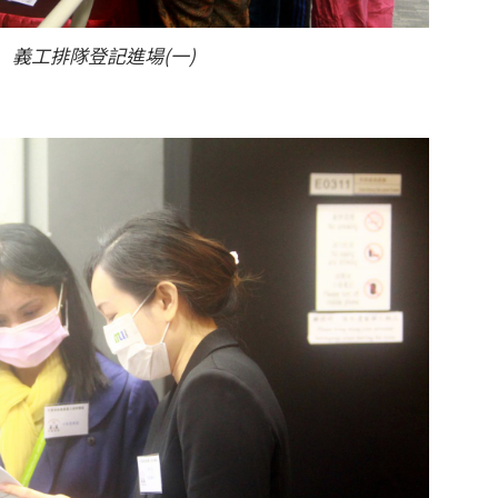
義工排隊登記進場(一)