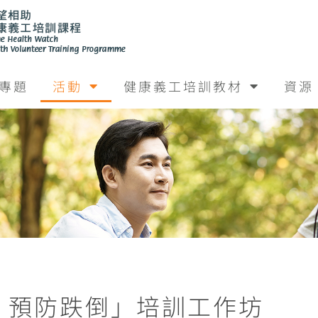
專題
活動
健康義工培訓教材
資源
安老‧預防跌倒」培訓工作坊