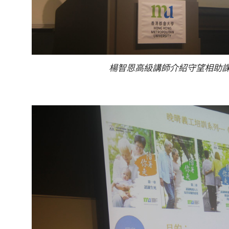
楊智恩高級講師介紹守望相助課