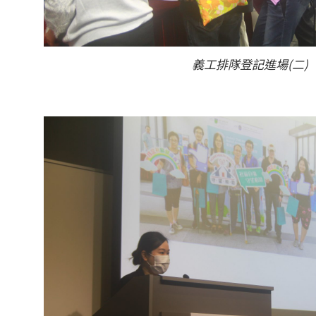
義工排隊登記進場(二)