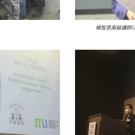
楊智恩高級講師(