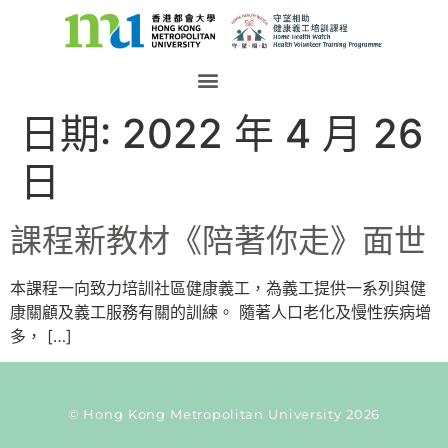
日期:
2022 年 4 月 26
日
課程新教材《陪著你走》面世
本課程一向致力培訓社區健康義工，為義工提供一系列與健
康關顧及義工服務有關的訓練。 隨著人口老化及慢性疾病增
多， […]
© Hong Kong Metropolitan University 2026
Current Taxonomy: