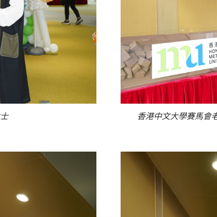
士
香港中文大學賽馬會老