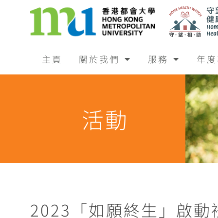
主頁
關於我們
服務
年度
活動
2023「如願終生」啟動