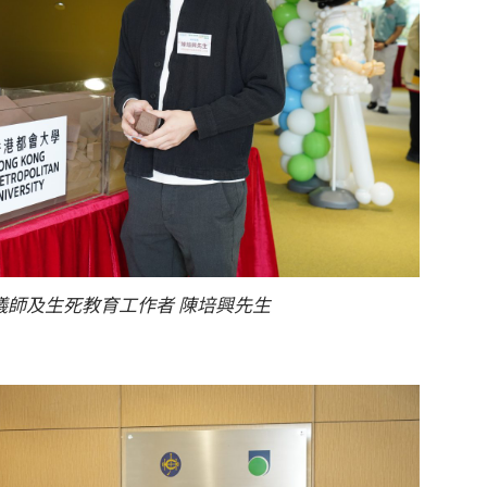
儀師及生死教育工作者 陳培興先生