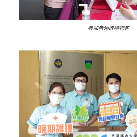
參加者領取禮物包