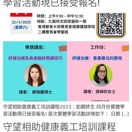
學習活動現已接受報名!
守望相助健康義工培訓課程2023：如願終生 四月份實體學
習活動現已接受報名! 是次實體學習活動詳情如下： 日期 […]
守望相助健康義工培訓課程