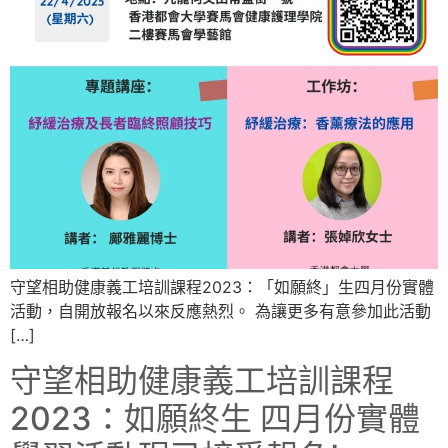
守望相助健康義工培訓課程2023：「如願終」生四月份實體
活動，自開放報名以來反應熱烈。 為讓更多有意參加此活動
[…]
守望相助健康義工培訓課程
2023：如願終生 四月份實體