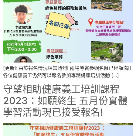
[更新!: 由於報名情況相當熱烈! 兩場導賞參觀名額已經額滿!]
各位健康義工仍然可以報名參加專題講座培訓活動 […]
守望相助健康義工培訓課程
2023：如願終生 五月份實體
學習活動現已接受報名!