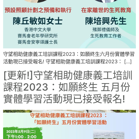
守望相助健康義工培訓課程2023：如願終生六月份實體學習
活動現已接受報名! 守望相助健康義工培訓課程2023： […]
[更新!]守望相助健康義工培訓
課程2023：如願終生 五月份
實體學習活動現已接受報名!