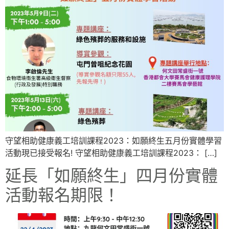
守望相助健康義工培訓課程2023：如願終生五月份實體學習
活動現已接受報名! 守望相助健康義工培訓課程2023： […]
延長「如願終生」四月份實體
活動報名期限！