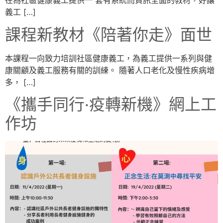
在為社區健康義工提供一 套有系統而資訊全面的教材，好讓
義工 […]
課程新教材《陪著你走》面世
本課程一向致力培訓社區健康義工，為義工提供一系列與健
康關顧及義工服務有關的訓練。 隨著人口老化及慢性疾病增
多， […]
《攜手同行‧疫轉新機》網上工
作坊