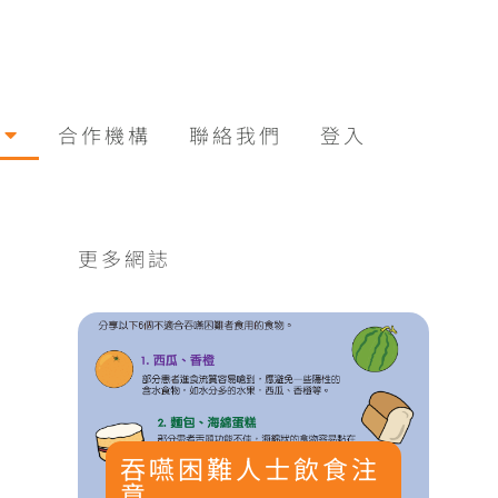
合作機構
聯絡我們
登入
更多網誌
吞嚥困難人士飲食注
意