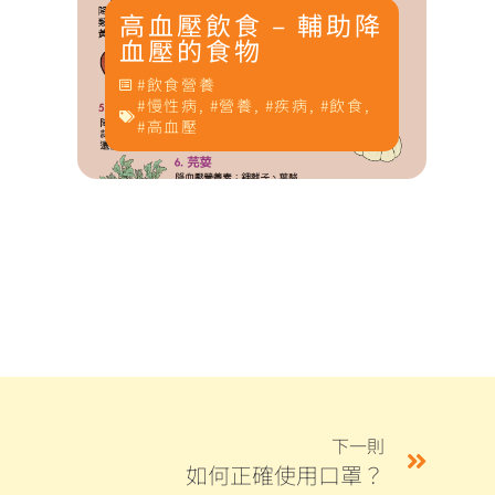
高血壓飲食 – 輔助降
礦
血壓的食物
飲食營養
慢性病
,
營養
,
疾病
,
飲食
,
高血壓
下一則
如何正確使用口罩？