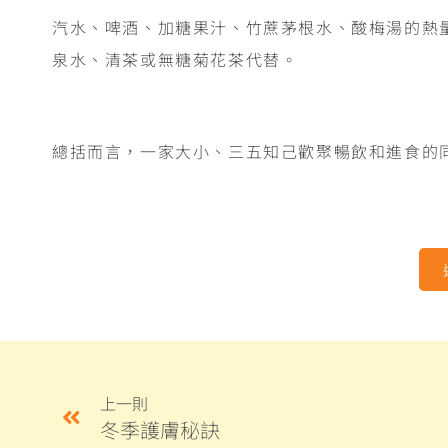
汽水、啤酒、加糖果汁、竹蔗茅根水、酸梅湯的熱
泉水、清茶或無糖菊花茶代替。
總括而言，一家大小、三五知己歡聚暢飲和進食的
上一則
冬季護膚秘訣