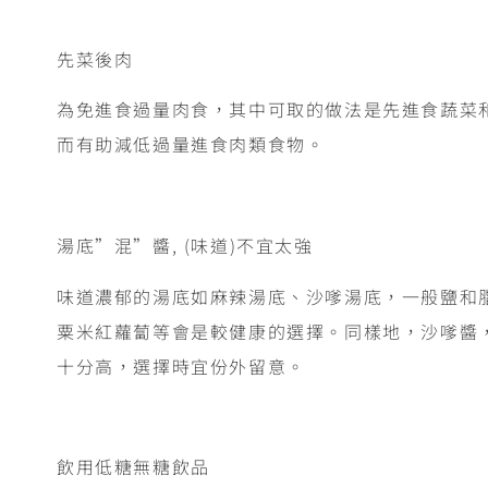
先菜後肉
為免進食過量肉食，其中可取的做法是先進食蔬菜
而有助減低過量進食肉類食物。
湯底”混”醬, (味道)不宜太強
味道濃郁的湯底如麻辣湯底、沙嗲湯底，一般鹽和
粟米紅蘿蔔等會是較健康的選擇。同樣地，沙嗲醬
十分高，選擇時宜份外留意。
飲用低糖無糖飲品