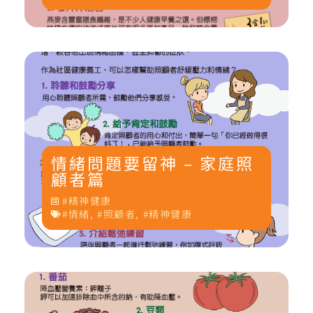
情緒問題要留神 – 家庭照
顧者篇
精神健康
情緒
,
照顧者
,
精神健康