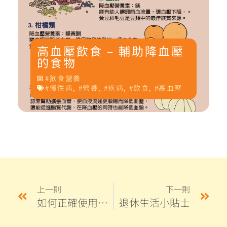
高血壓飲食 – 輔助降血壓
的食物
飲食營養
慢性病
,
營養
,
疾病
,
飲食
,
高血壓
上一則
下一則
如何正確使用口罩？
退休生活小貼士