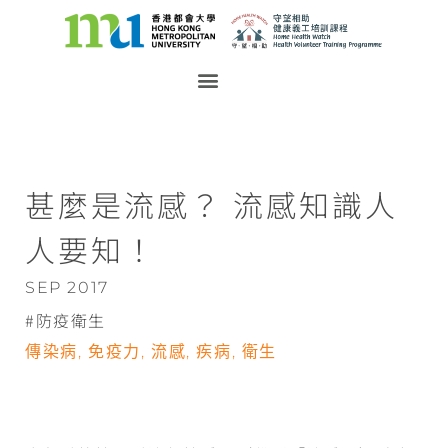
甚麼是流感？ 流感知識人
人要知！
SEP 2017
防疫衛生
傳染病
,
免疫力
,
流感
,
疾病
,
衛生