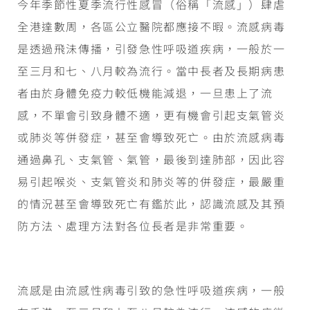
今年季節性夏季流行性感冒（俗稱「流感」）肆虐
全港達數周，各區公立醫院都應接不暇。流感病毒
是透過飛沬傳播，引發急性呼吸道疾病，一般於一
至三月和七、八月較為流行。當中長者及長期病患
者由於身體免疫力較低機能減退，一旦患上了流
感，不單會引致身體不適，更有機會引起支氣管炎
或肺炎等併發症，甚至會導致死亡。由於流感病毒
通過鼻孔、支氣管、氣管，最後到達肺部，因此容
易引起喉炎、支氣管炎和肺炎等的併發症，最嚴重
的情況甚至會導致死亡有鑑於此，認識流感及其預
防方法、處理方法對各位長者是非常重要。
流感是由流感性病毒引致的急性呼吸道疾病，一般