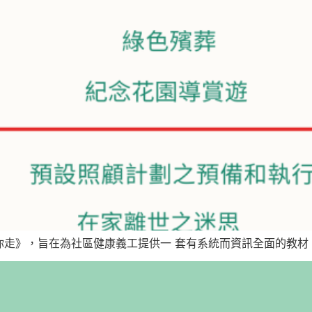
走》，旨在為社區健康義工提供一 套有系統而資訊全面的教材，好