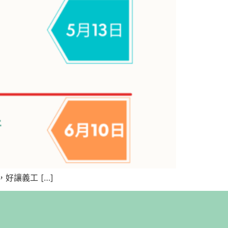
讓義工 […]