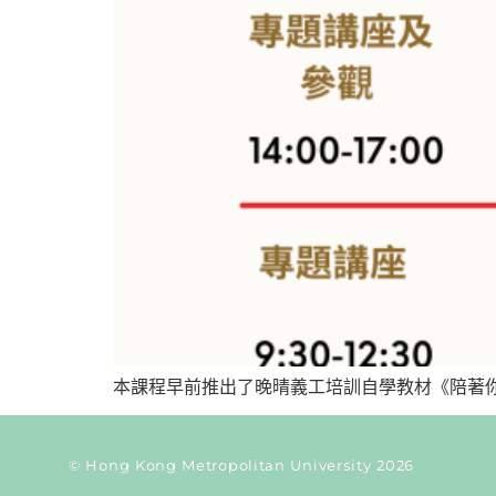
本課程早前推出了晚晴義工培訓自學教材《陪著你
© Hong Kong Metropolitan University 2026
Current Taxonomy: