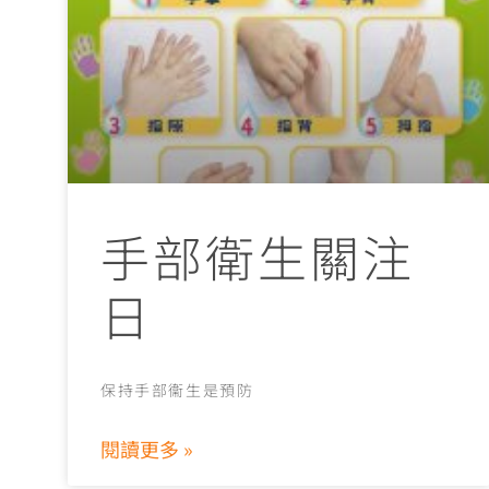
手部衛生關注
日
保持手部衞生是預防
閱讀更多 »