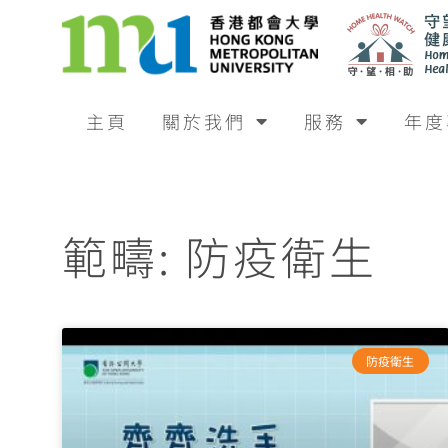
主頁
關於我們
服務
年度
範疇: 防疫衛生
防疫衛生