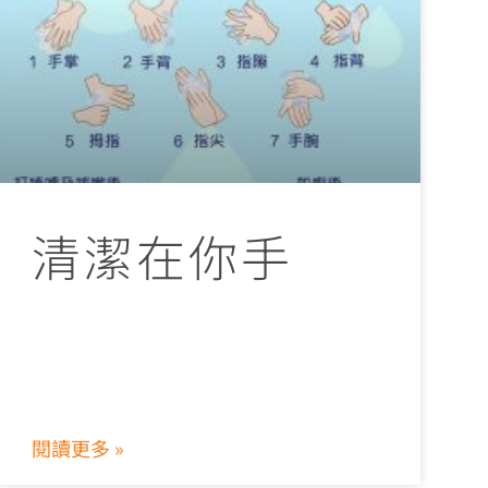
清潔在你手
閱讀更多 »