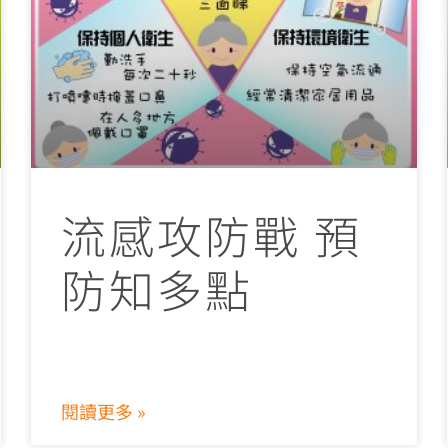
流感攻防戰 預
防知多點
閱讀更多 »