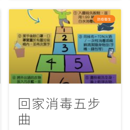
防疫衛生
回家消毒五步
曲