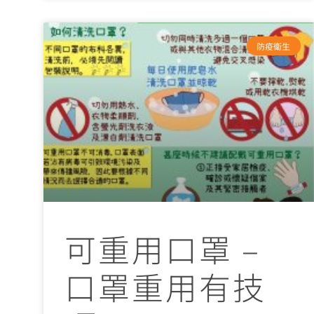
防疫衛生
可重用口罩 –
口罩重用有技