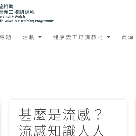
專題
活動
健康義工培訓教材
資源
甚麼是流感？
流感知識人人