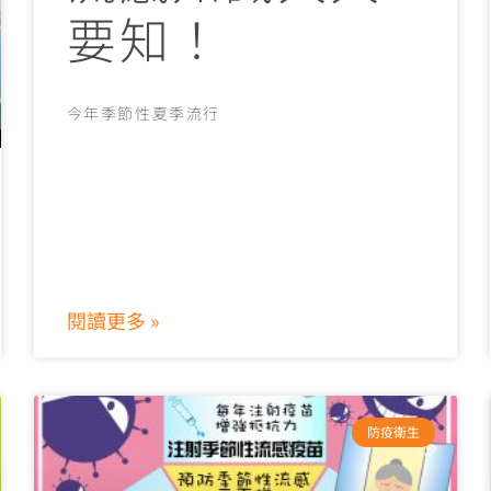
要知！
今年季節性夏季流行
閱讀更多 »
防疫衛生