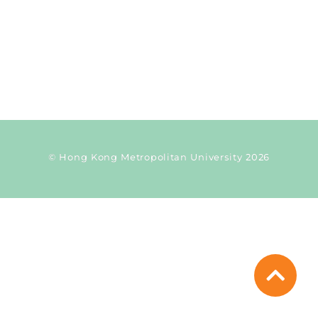
© Hong Kong Metropolitan University 2026
Current Taxonomy: tags1