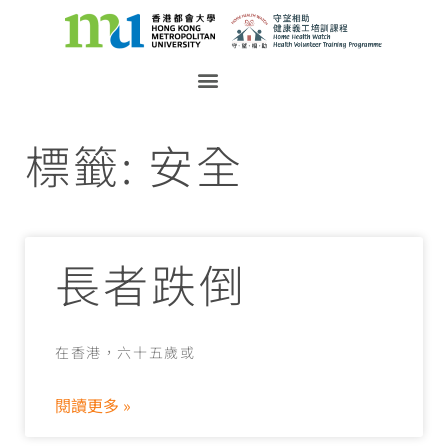
標籤: 安全
長者跌倒
在香港，六十五歲或
閱讀更多 »