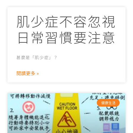
肌少症不容忽視
日常習慣要注意
甚麼是「肌少症」？
閱讀更多 »
健康生活