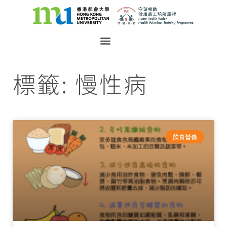
標籤: 慢性病
飲食營養