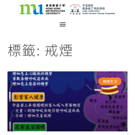
標籤: 戒煙
健康生活