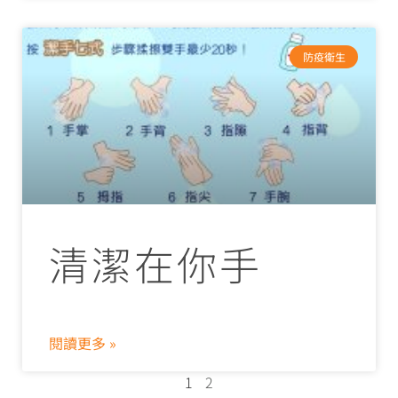
防疫衛生
清潔在你手
閱讀更多 »
1
2