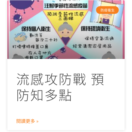
防疫衛生
流感攻防戰 預
防知多點
閱讀更多 »