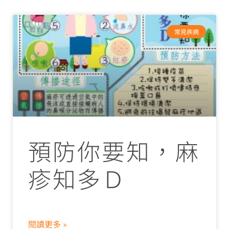
常見疾病
預防你要知，麻
疹知多Ｄ
閱讀更多 »