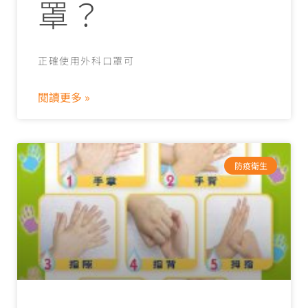
罩？
正確使用外科口罩可
閱讀更多 »
防疫衛生