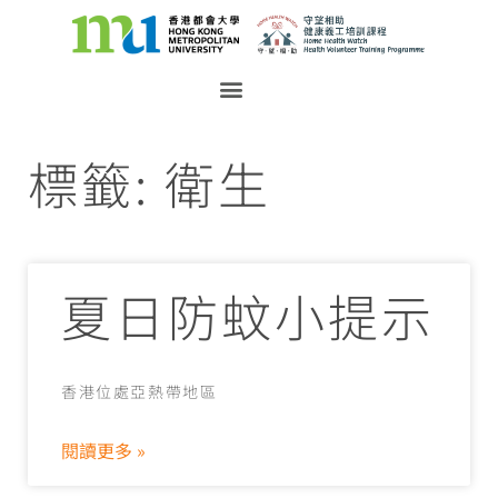
標籤: 衛生
夏日防蚊小提示
香港位處亞熱帶地區
閱讀更多 »