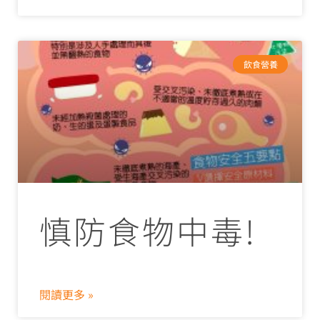
飲食營養
慎防食物中毒!
閱讀更多 »