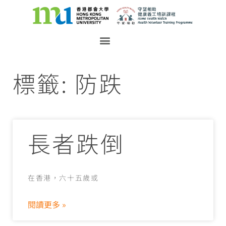
標籤: 防跌
長者跌倒
在香港，六十五歲或
閱讀更多 »