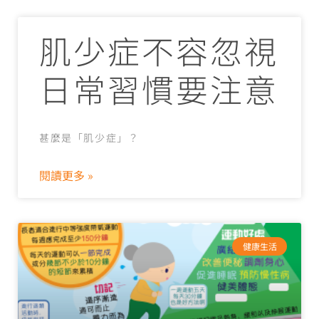
肌少症不容忽視
日常習慣要注意
甚麼是「肌少症」？
閱讀更多 »
健康生活