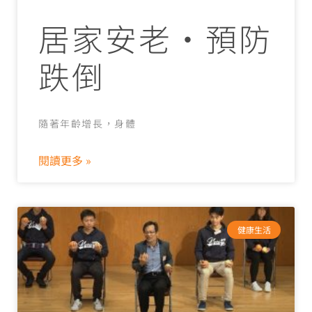
居家安老‧預防
跌倒
隨著年齡增長，身體
閱讀更多 »
健康生活