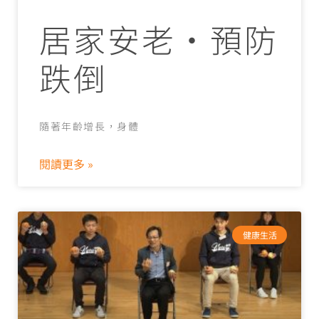
居家安老‧預防
跌倒
隨著年齡增長，身體
閱讀更多 »
健康生活