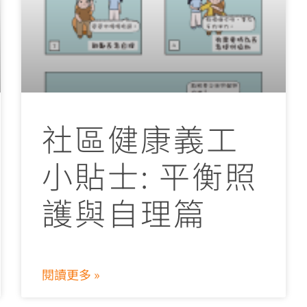
社區健康義工
小貼士: 平衡照
護與自理篇
閱讀更多 »