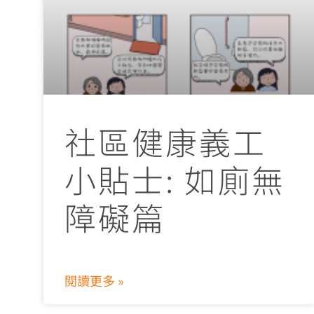
社區健康義工
小貼士: 如廁無
障礙篇
閱讀更多 »