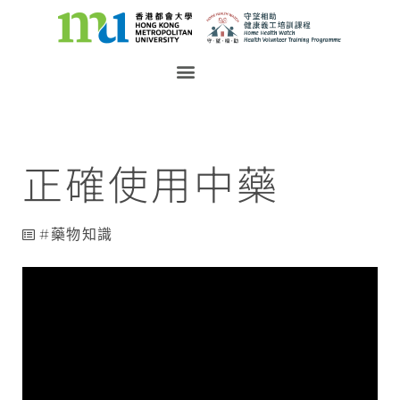
正確使用中藥
藥物知識