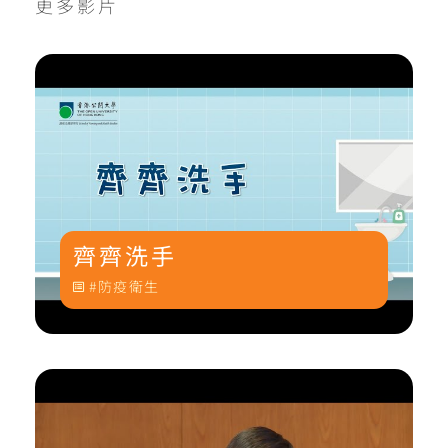
更多影片
齊齊洗手
防疫衛生