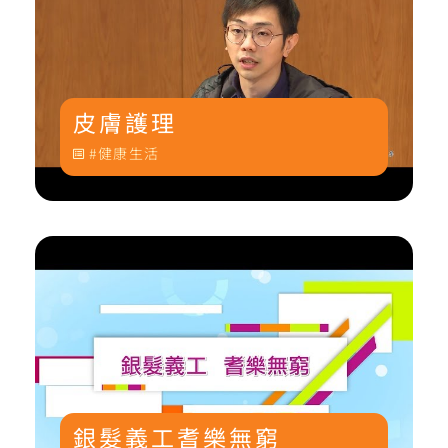
皮膚護理
健康生活
銀髮義工耆樂無窮