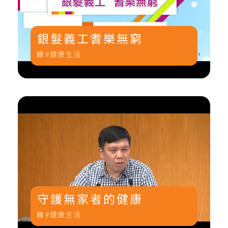
銀髮義工耆樂無窮
健康生活
守護無家者的健康
健康生活