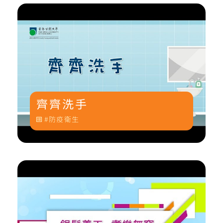
齊齊洗手
防疫衛生