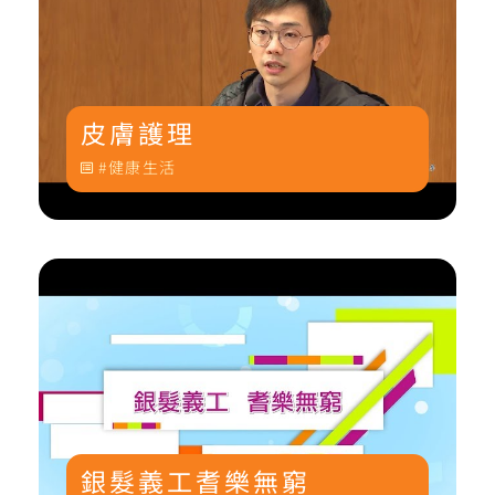
皮膚護理
健康生活
銀髮義工耆樂無窮