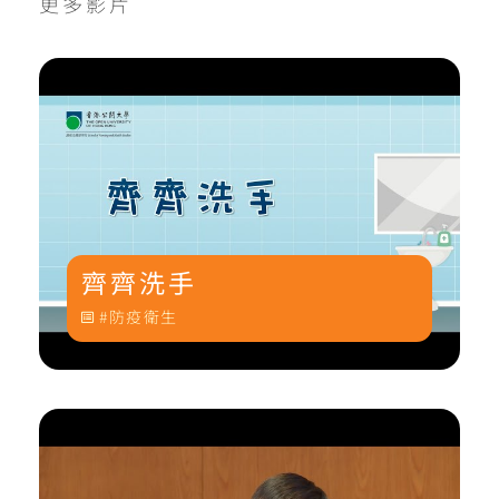
更多影片
齊齊洗手
防疫衛生