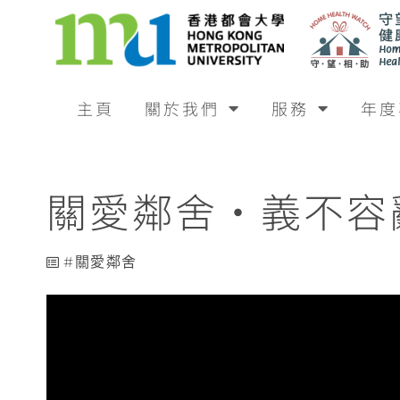
主頁
關於我們
服務
年度
關愛鄰舍‧義不容辭
關愛鄰舍