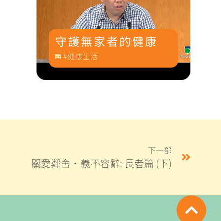
守護無家者的健康
健康生活
下一部
關愛鄰舍‧義不容辭: 長者篇 (下)