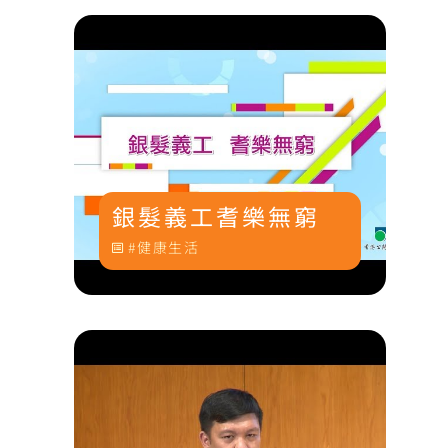
銀髮義工耆樂無窮
健康生活