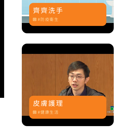
齊齊洗手
防疫衛生
皮膚護理
健康生活