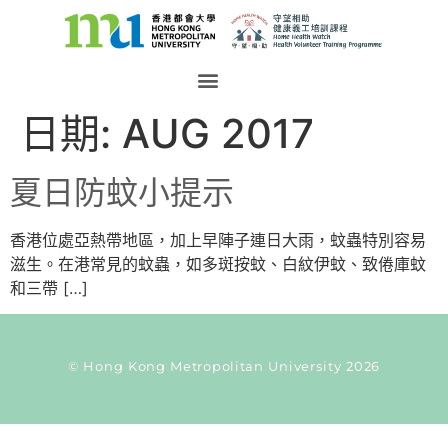
日期:
AUG 2017
夏日防蚊小提示
香港位處亞熱帶地區，加上早陣子連日大雨，蚊蟲特別容易
滋生。在港常見的蚊蟲，如多斑按蚊、白紋伊蚊、致倦庫蚊
和三帶 […]
© Hong Kong Metropolitan University 2026
Current Taxonomy: time