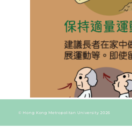
© Hong Kong Metropolitan University 2026
Current Taxonomy: time