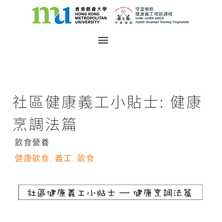
社區健康義工小貼士: 健康
烹調法篇
飲食營養
健康飲食
,
義工
,
飲食