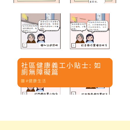
社區健康義工小貼士: 如
廁無障礙篇
健康生活