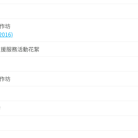
工作坊
2016)
使支援服務活動花絮
工作坊
坊